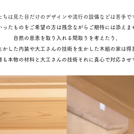
たちは見た目だけのデザインや流行の設備などは苦手で
いったものをご希望の方は残念ながらご期待には添えま
自然の恩恵を取り入れる間取りを考えたり、
生かした内装や大工さんの技術を生かした木組の家は得
修も本物の材料と大工さんの技術それに真心で対応させ