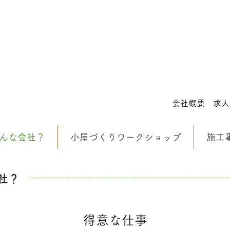
会社概要
求人
んな会社？
小屋づくりワークショップ
施工
社？
得意な仕事