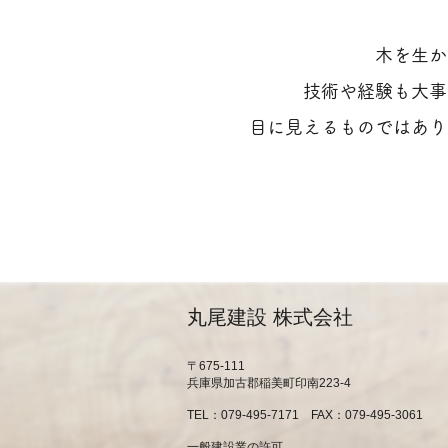
木を生か
技術や経験も大事
目に見えるものではあり
丸尾建設 株式会社
〒675-111
兵庫県加古郡稲美町印南223-4
TEL：079-49
5-7171 FAX：079-495-3061
一般建設業の許可