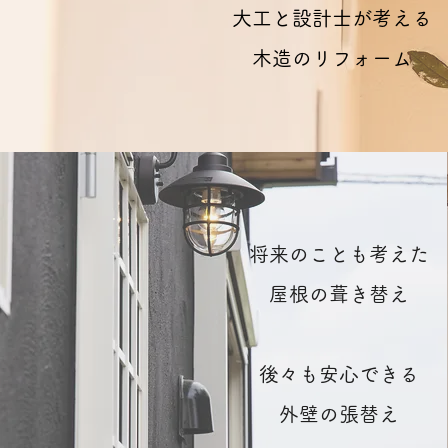
大工と設計士が考える
木造のリフォーム
将来のことも考えた
屋根の葺き替え
後々も安心できる
外壁の張替え