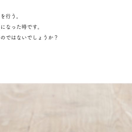
事を行う。
形になった時です。
るのではないでしょうか？