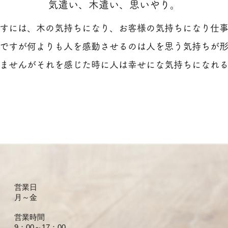
気遣い、木遣い、思いやり。
すには、木の気持ちになり、お客様の気持ちになり仕
ですが何よりも人を感動させるのは人を思う気持ちが
ませんがそれを感じた時に人は幸せにな気持ちになれ
営業日
月～金
営業時間
9：00～17：00