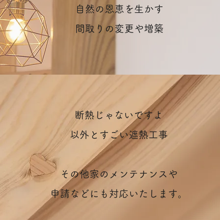
自然の恩恵を生かす
間取りの変更や増築
断熱じゃないですよ
以外とすごい遮熱工事
その他家のメンテナンスや
申請などに
も
対応いたします。