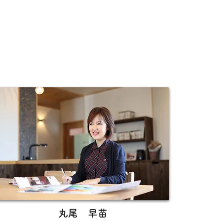
丸尾 早苗