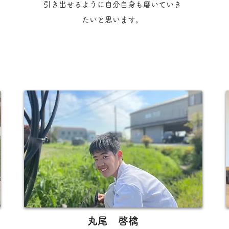
引き出せるように自分自身も磨いていき
たいと思います。
丸尾 啓檎