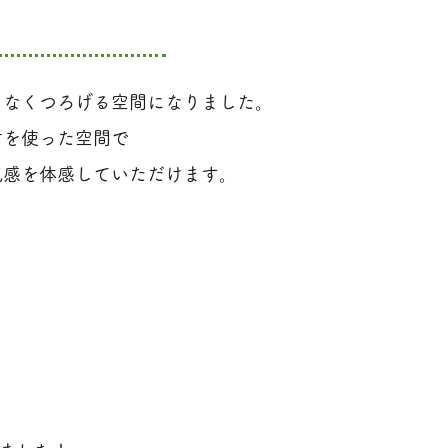
うなくつろげる空間になりました。
材を使った空間で
気感を体感していただけます。