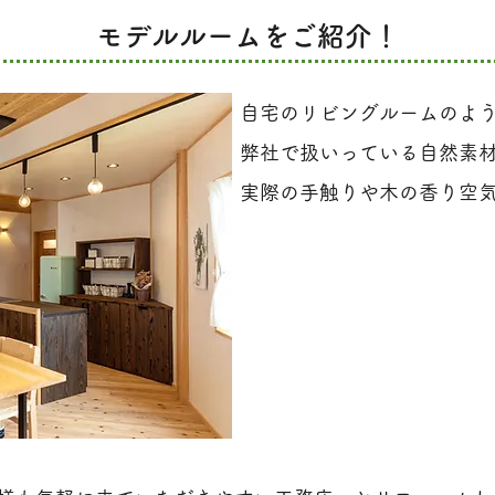
モデルルームをご紹介！
自宅のリビングルームのよ
弊社で扱いっている自然素
実際の手触りや木の香り空