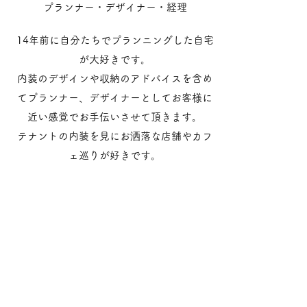
プラン
ナー・デザイナー
​・経理
14年前に自分たちでプランニングした自宅
が大好きです。
内装のデザインや収納のアドバイスを含め
てプランナー、デザイナーとしてお客様に
近い感覚でお手伝いさせて頂きます。
テナントの内装を見にお洒落な店舗やカフ
ェ巡りが好きです。