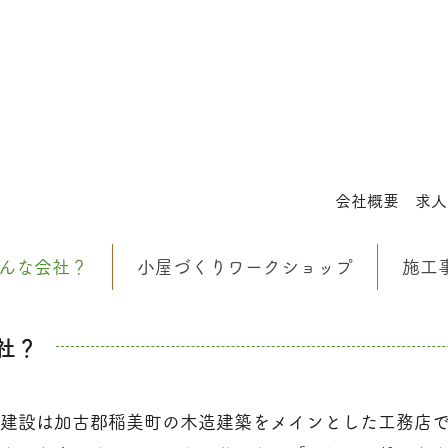
会社概要
求人
んな会社？
小屋づくりワークショップ
施工
社？
建設は加古郡稲美町の木造建築をメインとした工務店