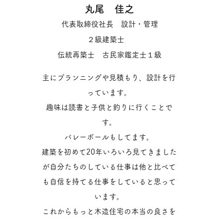
丸尾 佳之
代表取締役社長 設計・管理
２級建築士
伝統再築士 古民家鑑定士１級
主にプランニングや見積もり、設計を行
っています。
趣味は読書と子供と釣りに行くことで
す。
バレーボールもしてます。
建築を初めて20年いろいろ見てきました
が自分たちのしている仕事は他と比べて
も自信を持てる仕事をしていると思って
います。
これからもっと木造住宅の本当の良さを